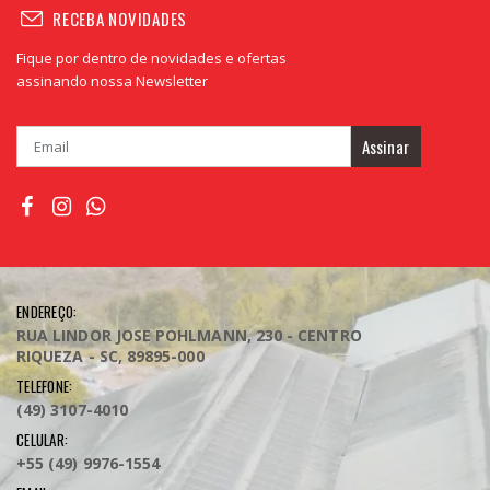
RECEBA NOVIDADES
Fique por dentro de novidades e ofertas
assinando nossa Newsletter
Assinar
ENDEREÇO:
RUA LINDOR JOSE POHLMANN, 230 - CENTRO
RIQUEZA - SC, 89895-000
TELEFONE:
(49) 3107-4010
CELULAR:
+55 (49) 9976-1554