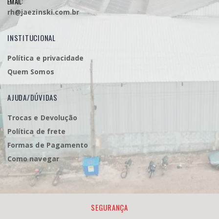
EMAIL:
rh@jaezinski.com.br
INSTITUCIONAL
Política e privacidade
Quem Somos
AJUDA/DÚVIDAS
Trocas e Devolução
Política de frete
Formas de Pagamento
Como navegar
SEGURANÇA