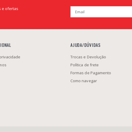
 e ofertas
CIONAL
AJUDA/DÚVIDAS
 privacidade
Trocas e Devolução
mos
Política de frete
Formas de Pagamento
Como navegar