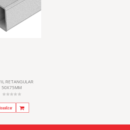
FIL RETANGULAR
50X75MM
isualizar