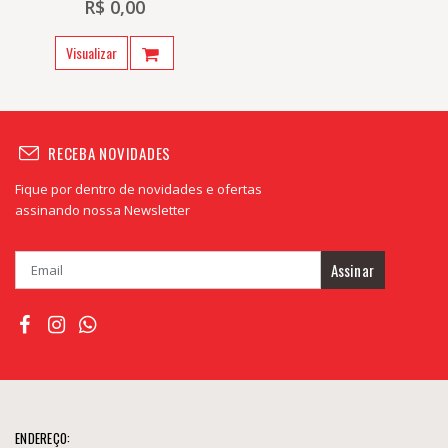
R$ 0,00
Visualizar
RECEBA NOVIDADES
Fique por dentro de novidades e ofertas
assinando nossa Newsletter
Assinar
ENDEREÇO: