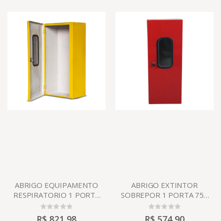
ABRIGO EQUIPAMENTO
ABRIGO EXTINTOR
RESPIRATORIO 1 PORTA
SOBREPOR 1 PORTA 750
850X400X300.
X 300 X 250
R$ 821,98
R$ 574,90