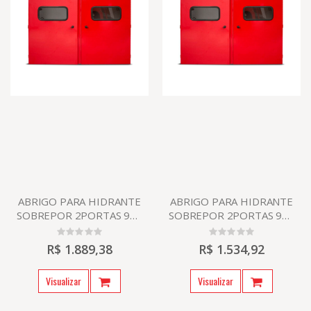
ABRIGO PARA HIDRANTE
ABRIGO PARA HIDRANTE
SOBREPOR 2PORTAS 900
SOBREPOR 2PORTAS 900
X 1200 X 170 COM 4
X 1200 X 300
SUPORTES PARA
R$ 1.889,38
R$ 1.534,92
MANGUEIRAS.
Visualizar
Visualizar