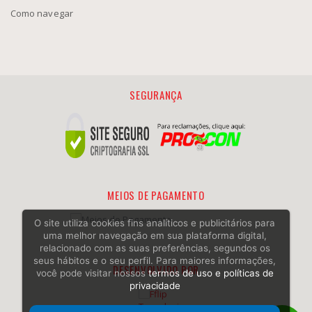
Como navegar
SEGURANÇA
MEIOS DE PAGAMENTO
O site utiliza cookies fins analíticos e publicitários para
uma melhor navegação em sua plataforma digital,
relacionado com as suas preferências, segundos os
seus hábitos e o seu perfil. Para maiores informações,
DESENVOLVIDO POR
você pode visitar nossos
termos de uso e políticas de
privacidade