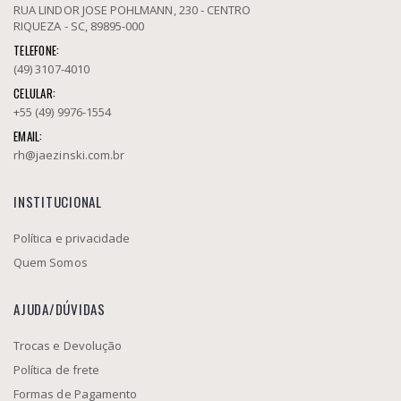
RUA LINDOR JOSE POHLMANN, 230 - CENTRO
RIQUEZA - SC, 89895-000
TELEFONE:
(49) 3107-4010
CELULAR:
+55 (49) 9976-1554
EMAIL:
rh@jaezinski.com.br
INSTITUCIONAL
Política e privacidade
Quem Somos
AJUDA/DÚVIDAS
Trocas e Devolução
Política de frete
Formas de Pagamento