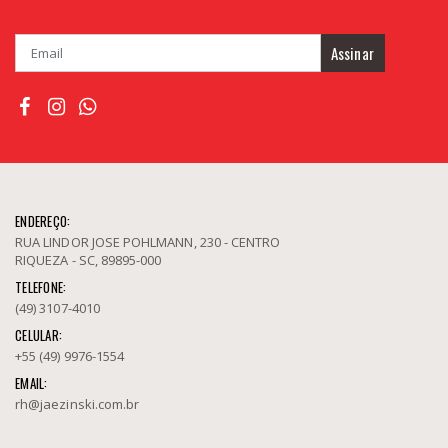
Assinar
ENDEREÇO:
RUA LINDOR JOSE POHLMANN, 230 - CENTRO
RIQUEZA - SC, 89895-000
TELEFONE:
(49) 3107-4010
CELULAR:
+55 (49) 9976-1554
EMAIL:
rh@jaezinski.com.br