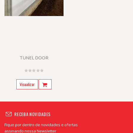
TUNEL DOOR
Visualizar
RECEBA NOVIDADES
Fique por dentro de novidades e ofertas
assinando nossa Newsletter