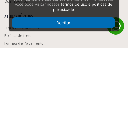
Quem Somos
você pode visitar nossos
termos de uso e políticas de
privacidade
AJUDA/DÚVIDAS
Aceitar
Trocas e Devolução
Política de frete
Formas de Pagamento
Como navegar
SEGURANÇA
MEIOS DE PAGAMENTO