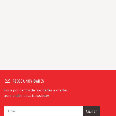
RECEBA NOVIDADES
Fique por dentro de novidades e ofertas
assinando nossa Newsletter
Assinar