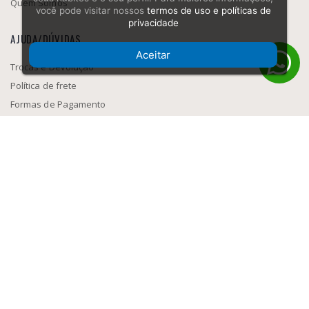
Quem Somos
você pode visitar nossos
termos de uso e políticas de
privacidade
AJUDA/DÚVIDAS
Aceitar
Trocas e Devolução
Política de frete
Formas de Pagamento
Como navegar
SEGURANÇA
MEIOS DE PAGAMENTO