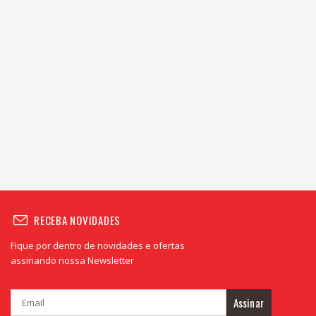
RECEBA NOVIDADES
Fique por dentro de novidades e ofertas
assinando nossa Newsletter
Assinar