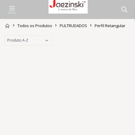
MENU
Todos os Produtos
PULTRUDADOS
Perfil Retangular