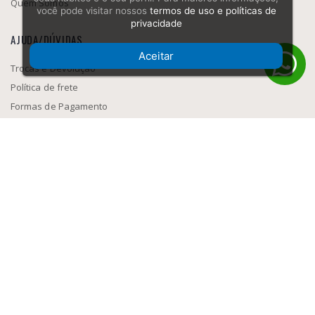
Quem Somos
você pode visitar nossos
termos de uso e políticas de
privacidade
AJUDA/DÚVIDAS
Aceitar
Trocas e Devolução
Política de frete
Formas de Pagamento
Como navegar
SEGURANÇA
MEIOS DE PAGAMENTO