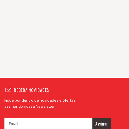
RECEBA NOVIDADES
Fique por dentro de novidades e ofertas
assinando nossa Newsletter
Assinar