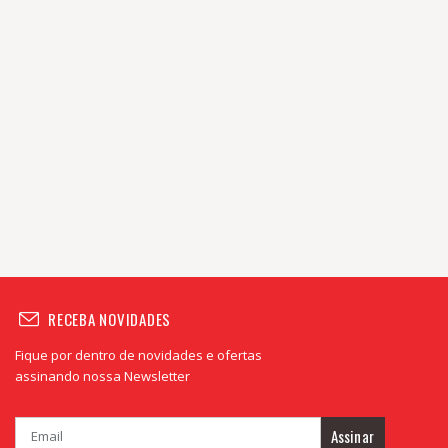
RECEBA NOVIDADES
Fique por dentro de novidades e ofertas
assinando nossa Newsletter
Assinar