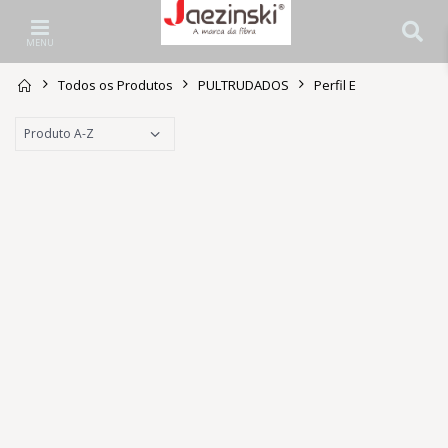
MENU
Todos os Produtos
PULTRUDADOS
Perfil E