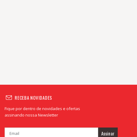
RECEBA NOVIDADES
Fique por dentro de novidades e ofertas
assinando nossa Newsletter
Assinar