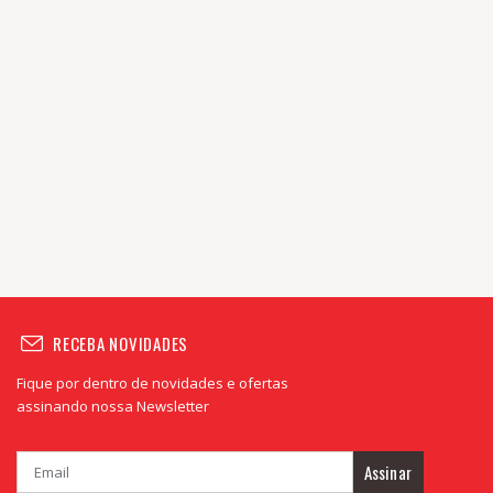
RECEBA NOVIDADES
Fique por dentro de novidades e ofertas
assinando nossa Newsletter
Assinar