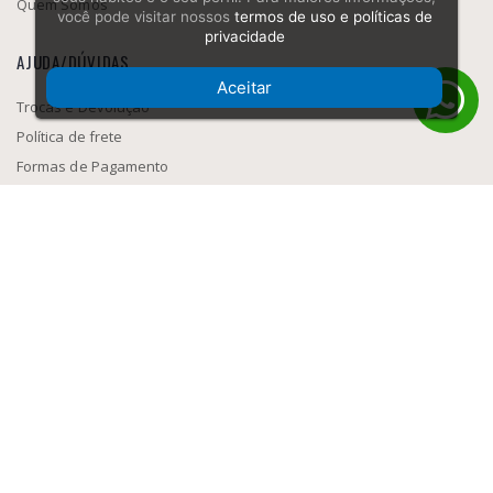
Quem Somos
você pode visitar nossos
termos de uso e políticas de
privacidade
AJUDA/DÚVIDAS
Aceitar
Trocas e Devolução
Política de frete
Formas de Pagamento
Como navegar
SEGURANÇA
MEIOS DE PAGAMENTO