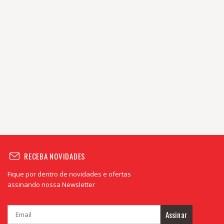
RECEBA NOVIDADES
Fique por dentro de novidades e ofertas
assinando nossa Newsletter
Assinar