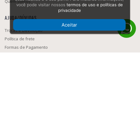
Quem Somos
você pode visitar nossos
termos de uso e políticas de
privacidade
AJUDA/DÚVIDAS
Aceitar
Trocas e Devolução
Política de frete
Formas de Pagamento
Como navegar
SEGURANÇA
MEIOS DE PAGAMENTO