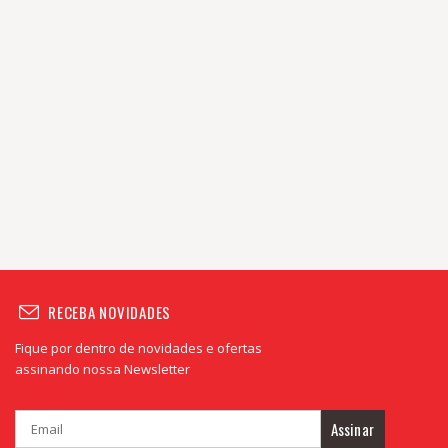
RECEBA NOVIDADES
Fique por dentro de novidades e ofertas
assinando nossa Newsletter
Assinar