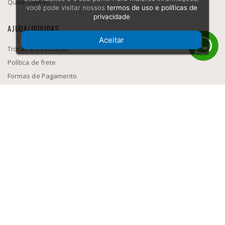
Quem Somos
você pode visitar nossos
termos de uso e políticas de
privacidade
AJUDA/DÚVIDAS
Aceitar
Trocas e Devolução
Política de frete
Formas de Pagamento
Como navegar
SEGURANÇA
MEIOS DE PAGAMENTO