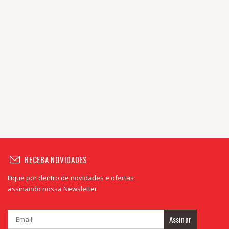
RECEBA NOVIDADES
Fique por dentro de novidades e ofertas
assinando nossa Newsletter
Assinar