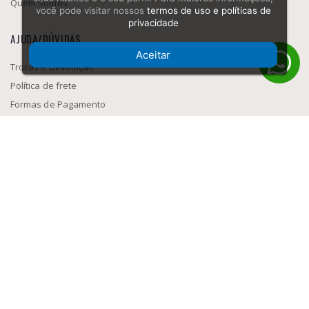
Quem Somos
você pode visitar nossos
termos de uso e políticas de
privacidade
AJUDA/DÚVIDAS
Aceitar
Trocas e Devolução
Política de frete
Formas de Pagamento
Como navegar
SEGURANÇA
MEIOS DE PAGAMENTO