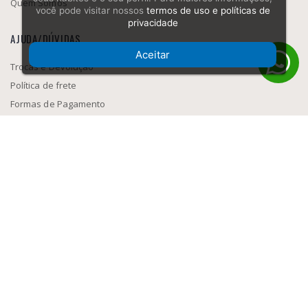
Quem Somos
você pode visitar nossos
termos de uso e políticas de
privacidade
AJUDA/DÚVIDAS
Aceitar
Trocas e Devolução
Política de frete
Formas de Pagamento
Como navegar
SEGURANÇA
MEIOS DE PAGAMENTO