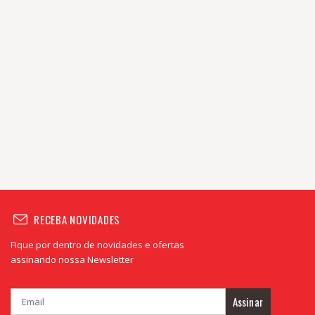
RECEBA NOVIDADES
Fique por dentro de novidades e ofertas
assinando nossa Newsletter
Assinar