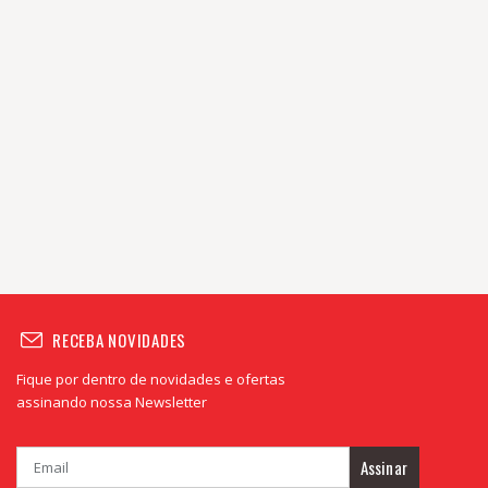
RECEBA NOVIDADES
Fique por dentro de novidades e ofertas
assinando nossa Newsletter
Assinar