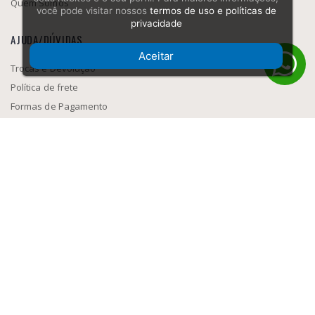
Quem Somos
você pode visitar nossos
termos de uso e políticas de
privacidade
AJUDA/DÚVIDAS
Aceitar
Trocas e Devolução
Política de frete
Formas de Pagamento
Como navegar
SEGURANÇA
MEIOS DE PAGAMENTO