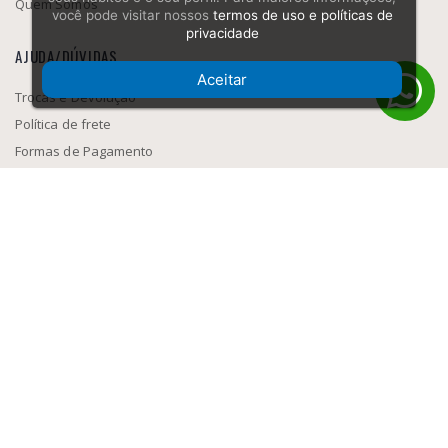
Quem Somos
você pode visitar nossos
termos de uso e políticas de
privacidade
AJUDA/DÚVIDAS
Aceitar
Trocas e Devolução
Política de frete
Formas de Pagamento
Como navegar
SEGURANÇA
MEIOS DE PAGAMENTO