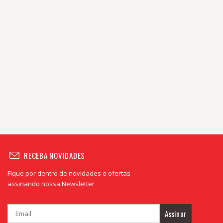
RECEBA NOVIDADES
Fique por dentro de novidades e ofertas
assinando nossa Newsletter
Assinar